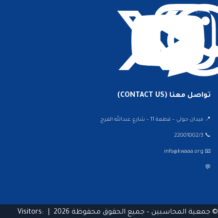
الشروط والأحكام
تواصل معنا (CONTACT US)
📍 ميدان حولي – قطعة 11 – شارع عبدالله الفرج
📞 22001002/3
📧 info@kwaaa.org
💬
© جمعية المحاسبين – جميع الحقوق محفوظة 2026 |
Visitors: