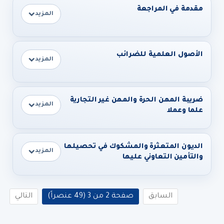
مقدمة في المراجعة
المزيد
الأصول العلمية للضرائب
المزيد
ضريبة المهن الحرة والمهن غير التجارية
المزيد
علما وعملا
الديون المتعثرة والمشكوك في تحصيلها
المزيد
والتأمين التعاوني عليها
السابق
صفحة 2 من 3 (49 عنصراً)
التالي