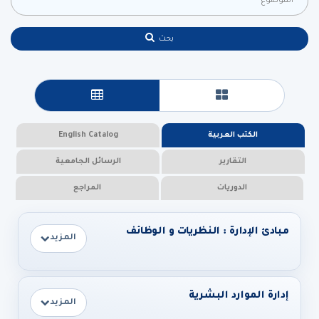
بحث
عرض البطاقات
عرض جدولي
الكتب العربية
English Catalog
التقارير
الرسائل الجامعية
الدوريات
المراجع
مبادئ الإدارة : النظريات و الوظائف
المزيد
إدارة الموارد البشرية
المزيد