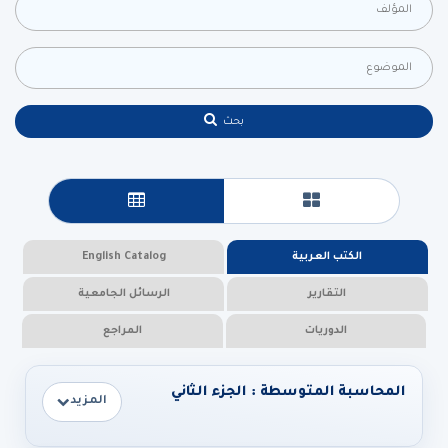
بحث
عرض البطاقات
عرض جدولي
الكتب العربية
English Catalog
التقارير
الرسائل الجامعية
الدوريات
المراجع
المحاسبة المتوسطة : الجزء الثاني
المزيد