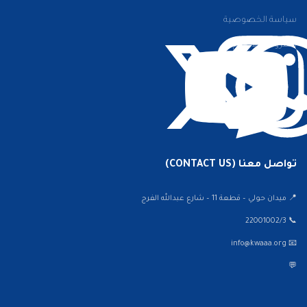
سياسة الخصوصية
الشروط والأحكام
تواصل معنا (CONTACT US)
📍 ميدان حولي – قطعة 11 – شارع عبدالله الفرج
📞 22001002/3
📧 info@kwaaa.org
💬