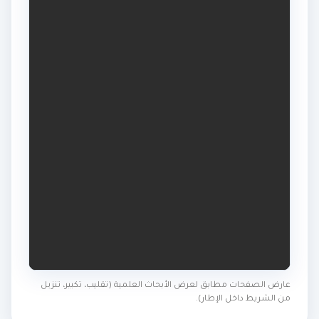
عارض الصفحات مطابق لعرض الأبحاث العلمية (تقليب، تكبير، تنزيل
من الشريط داخل الإطار).