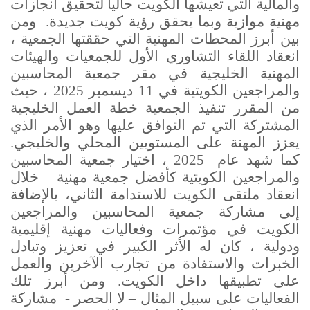
والمالية التي تعيشها الكويت حالياً لتحقيق انجازات
مهنية موازية وبما يحقق رؤية كويت جديدة.
ومن
بين أبرز المحطات المهنية التي حققتها الجمعية ،
انعقاد اللقاء التشاوري الأول للجمعيات والهيئات
المهنية الخليجية في مقر جمعية المحاسبين
والمراجعين الكويتية في 11 ديسمبر 2025 ، حيث
من المقرر تنفيذ الجمعية خطة العمل الخليجية
المشتركة التي تم التوافق عليها وهو الأمر الذي
يعزز المهنة على المستويين المحلي والخليجي.
كما شهد عام 2025 ، اختيار جمعية المحاسبين
والمراجعين الكويتية كأفضل جمعية مهنية خلال
انعقاد ملتقى الكويت للاستدامة الثاني، بالإضافة
إلى مشاركة جمعية المحاسبين والمراجعين
الكويت في مؤتمرات وفعاليات مهنية إقليمية
ودولية ، كان له الأثر الكبير في تعزيز وتبادل
الخبرات والاستفادة من تجارب الآخرين والعمل
على تطبيقها داخل الكويت.
ومن أبرز تلك
الفعاليات على سبيل المثال – لا الحصر - مشاركة