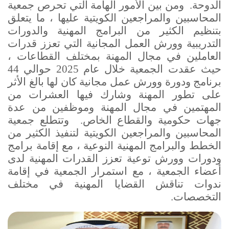
الدوحة.
ومن بين الأمور الهامة التي تحرص جمعية
المحاسبين والمراجعين الكويتية عليها ، ما يتعلق
بتنظيم الكثير من البرامج المهنية والدورات
التدريبية وورش العمل المجانية التي تعزز قدرات
العاملين في مجال المهنة بمختلف القطاعات ،
حيث عقدت الجمعية خلال عام 2025 حوالي 44
برنامج ودورة وورش عمل مجانية كان لها بالغ الأثر
على تطور المهنة وشارك فيها العشرات من
المهتمين في مجال المهنة وموظفين من عدة
جهات حكومية والقطاع الخاص.
وتتطلع جمعية
المحاسبين والمراجعين الكويتية لتنفيذ الكثير من
الخطط والبرامج المهنية النوعية ، مع إقامة برامج
ودورات وورش توعية تعزز القدرات المهنية لدى
أعضاء الجمعية ، مع استمرار الجمعية في إقامة
ندوات تناقش القضايا المهنية في مختلف
التخصصات.