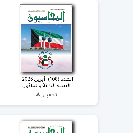
العدد (108). أبريل 2026 ،
السنه الثالثة والثلاثون
تحميل