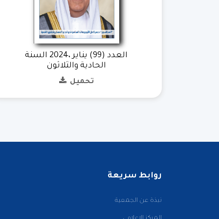
العدد (99) يناير ،2024 السنة
الحادية والثلاثون
تحميل
روابط سريعة
نبذة عن الجمعية
المركز الإعلامي