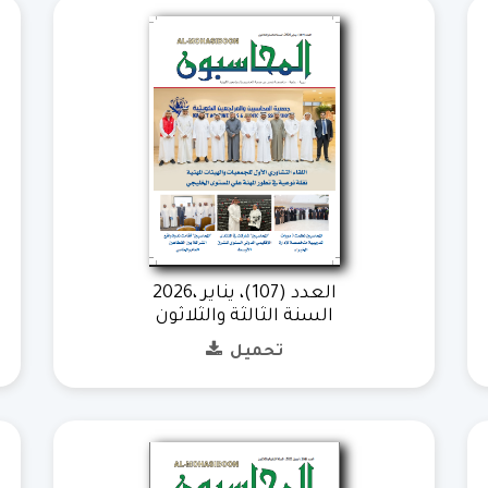
العدد (107)، يناير ،2026
السنة الثالثة والثلاثون
تحميل