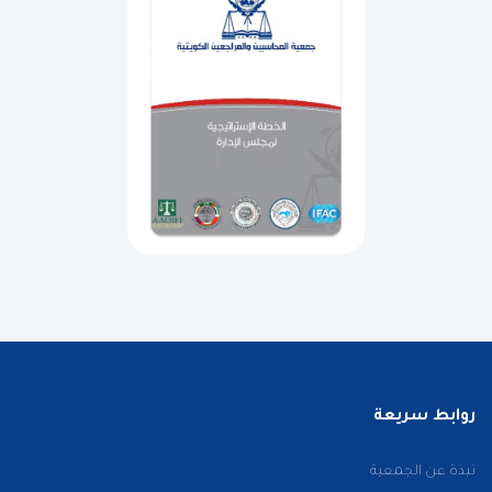
روابط سريعة
نبذة عن الجمعية