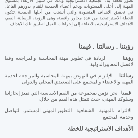
تصور لخطة بناء الجمعية الأستراتيجية وذلك في سبيل الارتقاء بمستوى
المهنة إلى أعلى المستويات ودعم أعضاء الجمعية للقيام بدورهم الفاعل
في تحقيق الاهداف المنشودة والتي أنشئت من أجلها الجمعية
تتكون
.
الخطة الاستراتيجية من عدة محاور واقعية، وهي الرؤية، الرسالة، القيم،
الأهداف الاستراتيجية بالاضافة إلى إجراءات العمل لتطبيق تلك الاهداف
.
رؤيتنا . رسالتنا . قيمنا
رؤيتنا
الريادة في تطوير مهنة المحاسبة والمراجعه وفقا
لافضل المعاييرالدولية
.
رسالتنا
الإلتزام في النهوض بمهنة المحاسبة والمراجعه لخدمة
المهنة والاعضاء والمجتمع على الصعيدي المحلي والدولى
قيمنا
نحن نؤمن بمجموعة من القيم الاساسية التي تميز إنجازاتنا
وسلوكنا المهني، حيث تتمثل هذه القيم من خلال
:
الالتزام .
المهنية
الشفافية
التطوير المهني المستمر.
التواصل
.
.
وخدمة المجتمع .
الأهداف الاستراتيجية للخطة