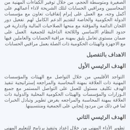
الصغيرة ومتوسطة الحجم، من خلال توفير الكفاءات المهنية من
المحاسبين ومراقبي الحسابات لتلك الشريحة لاداء أعمالهم على
أكمل وجه، مع العمل على إبرام إتفاقيات تعاون مع مؤسسات
الدولة الحكومية والخاصة لتقديم الدعم الكامل لهم
تفعيل دور
.
اللجان الدائمة والمؤقتة مع منحها الصلاحيات المالية وا
دارية في
لا
حدود النظام الاساسي واللائحة الداخلية للجمعية
العمل على
.
ضمان مستوى تعامل يليق بمهنة مراقبة الحسابات والعاملين فيها
مع الاجهزة والهيئات الحكومية ذات الصلة بعمل مراقبي الحسابات
الاهداف بالتفصيل
الهدف الرئيسي الأول
التواجد الأقليمي من خلال التواصل مع الهيئات والمؤسسات
المهنية ذات العلاقة بمهنة المحاسبة والمراجعه إستراتيجية تنفيذ
الهدف تكليف مسئول للعمل على التواصل المستمر مع جميع
الـوزارات والمؤسسات والهيئات الحكومية المحلية والدولية ذات
العلاقة بمهنة المحاسبة والمراجعه بغرض تطوير وتبادل الخبرات
لما في ذلك من مردود إيجابي على الجمعية ومنتسبينها
.
الهدف الرئيسي الثاني
تطوير الأداء المهني من خلال إعداد وتنفيذ برنامج للتعليم المهني