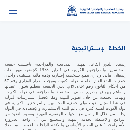
الخطة الإستراتيجية
إستنادا
للدور الفاعل لمهنتي المحاسبة والمراجعه، تأسست جمعية
المحاسبين والمراجعين الكويتية في فبراير 1973 كجمعية مهنية ذات
إستقلال مالي وإداري تتمتع بشخصية إعتبارية وذمة مالية مستقلة، وأحدى
جمعيات النفع العام العاملة بدولة الكويت بموجب القرار الوزاري رقم 57
من أحكام القانون رقم
م. تعني الجمعية بتنظيم شئون أعضائها
1962/24
وتساهم بنهوض وتطوير مهنتي المحاسبة والمراجعه في دولة الكويت.
وتهدف الجمعية من خلال تطوير المهنة وفقا لافضل الممارسات الدولية
في هذا المجال
حيث تولي جمعية المحاسبين والمراجعين الكويتية في
.
دولة الكويت أهمية كبيرة في دعم البيئة الاستثمارية والإقتصادية في الدولة
وذلك من خلال التواصل مع الجهات الرسمية المهنية وتقديم العديد من
البرامج والانشطة لخدمة المهنة والمجتمع في آن واحد
الضرورة
.
الأستراتيجية ً على النظام الأساسي واللائحة الداخلية للجمعية، تم إعداد