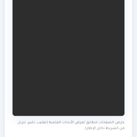
عارض الصفحات مطابق لعرض الأبحاث العلمية (تقليب، تكبير، تنزيل
من الشريط داخل الإطار).