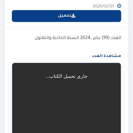
2026/02/01
تحميل
العدد (99) يناير ،2024 السنة الحادية والثلاثون
مشاهدة العدد