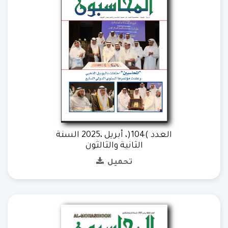
العدد )104(، أبريل ،2025 السنة
الثانية والثالثون
تحميل