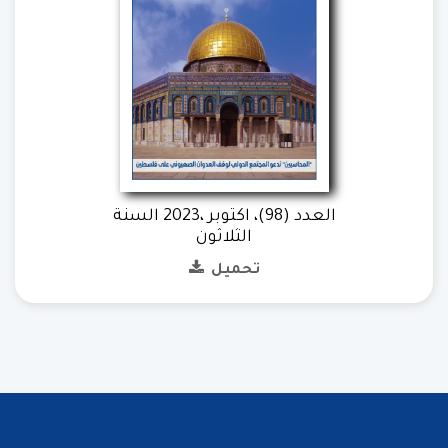
العدد (98)، اكتوبر ،2023 السنة
الثلاثون
تحميل