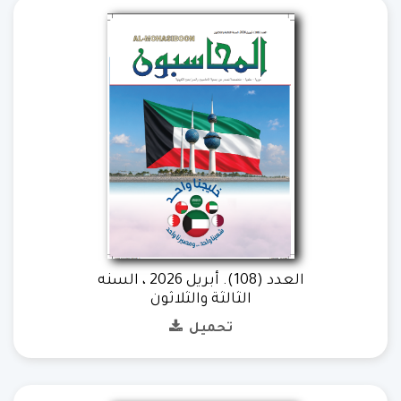
العدد (108). أبريل 2026 ، السنه
الثالثة والثلاثون
تحميل