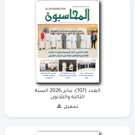
العدد (107)، يناير ،2026 السنة
الثالثة والثلاثون
تحميل