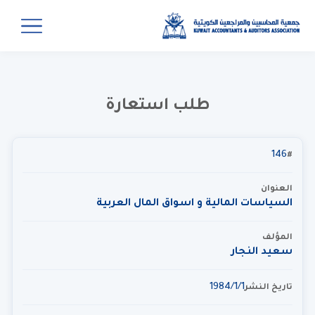
طلب استعارة
146
#
العنوان
السياسات المالية و اسواق المال العربية
المؤلف
سعيد النجار
1‏‏/1‏‏/1984
تاريخ النشر