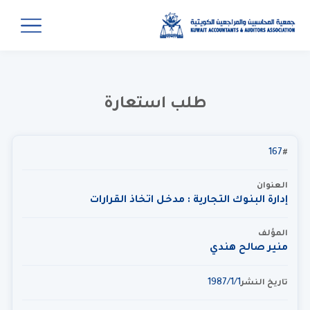
طلب استعارة
167
#
العنوان
إدارة البنوك التجارية : مدخل اتخاذ القرارات
المؤلف
منير صالح هندي
1‏‏/1‏‏/1987
تاريخ النشر