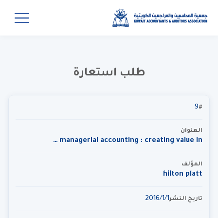
طلب استعارة
9
#
العنوان
managerial accounting : creating value in …
المؤلف
hilton platt
1‏‏/1‏‏/2016
تاريخ النشر