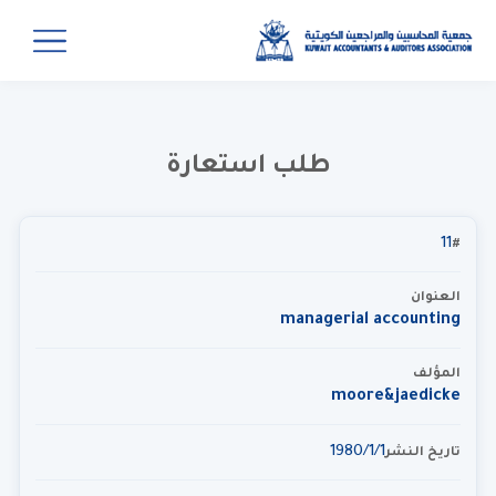
طلب استعارة
11
#
العنوان
managerial accounting
المؤلف
moore&jaedicke
1‏‏/1‏‏/1980
تاريخ النشر