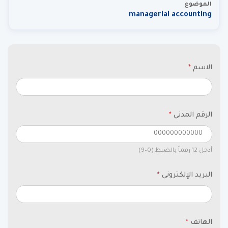
الموضوع
managerial accounting
الاسم
*
الرقم المدني
*
أدخل 12 رقماً بالضبط (0–9)
البريد الإلكتروني
*
الهاتف
*