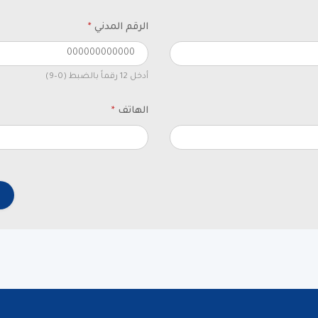
الرقم المدني
*
أدخل 12 رقماً بالضبط (0–9)
الهاتف
*