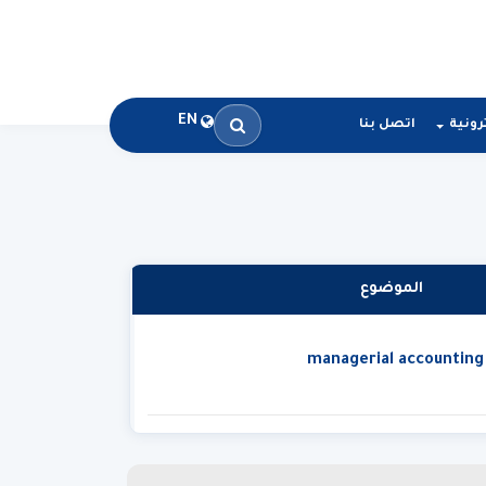
EN
رونية
اتصل بنا
الموضوع
managerial accounting