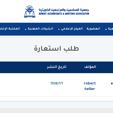
عية
العضوية
المركز الإعلامي
الشركات المهنية
المكتبة الإلكت
طلب استعارة
المؤلف
تاريخ النشر
robert
1‏‏/1‏‏/1998
heller