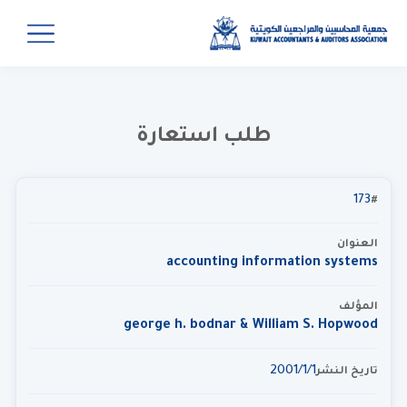
طلب استعارة
173
#
العنوان
accounting information systems
المؤلف
george h. bodnar & William S. Hopwood
1‏‏/1‏‏/2001
تاريخ النشر