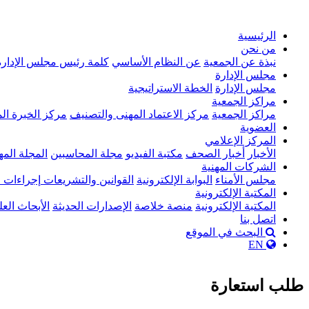
الرئيسية
من نحن
نبذة عن الجمعية
عن النظام الأساسي
كلمة رئيس مجلس الإدارة
مجلس الإدارة
مجلس الإدارة
الخطة الاستراتيجية
مراكز الجمعية
مراكز الجمعية
مركز الاعتماد المهنى والتصنيف
مركز الخبرة ال
العضوية
المركز الإعلامي
الأخبار
أخبار الصحف
مكتبة الفيديو
مجلة المحاسبين
المجلة المه
الشركات المهنية
مجلس الأمناء
البوابة الإلكترونية
القوانين والتشريعات
إجراءات 
المكتبة الإلكترونية
المكتبة الإلكترونية
منصة خلاصة
الإصدارات الحديثة
الأبحاث العل
اتصل بنا
البحث في الموقع
EN
طلب استعارة