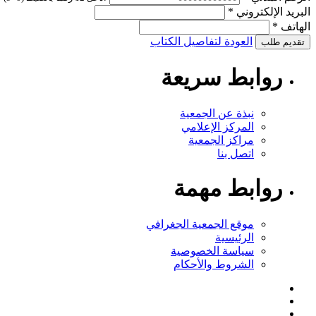
البريد الإلكتروني
*
الهاتف
*
العودة لتفاصيل الكتاب
تقديم طلب
روابط سريعة
نبذة عن الجمعية
المركز الإعلامي
مراكز الجمعية
اتصل بنا
روابط مهمة
موقع الجمعية الجغرافي
الرئيسية
سياسة الخصوصية
الشروط والأحكام