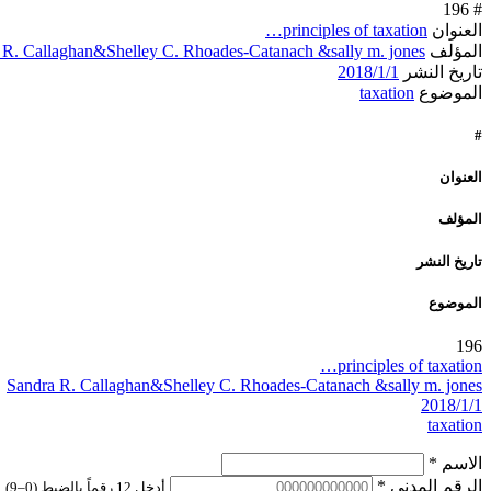
196
#
العنوان
principles of taxation…
المؤلف
 R. Callaghan&Shelley C. Rhoades-Catanach &sally m. jones
تاريخ النشر
1‏‏/1‏‏/2018
الموضوع
taxation
#
العنوان
المؤلف
تاريخ النشر
الموضوع
196
principles of taxation…
Sandra R. Callaghan&Shelley C. Rhoades-Catanach &sally m. jones
1‏‏/1‏‏/2018
taxation
الاسم
*
الرقم المدني
*
أدخل 12 رقماً بالضبط (0–9)