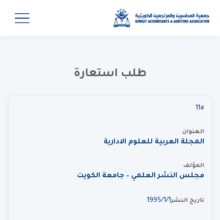
طلب استعارة
11
#
العنوان
المجلة العربية للعلوم الادارية
المؤلف
مجلس النشر العلمي – جامعة الكويت
1‏‏/1‏‏/1995
تاريخ النشر