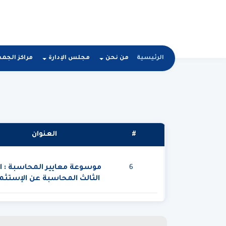
الرئيسية
من نحن
مجلس الإدارة
مراكز الجم
#
العنوان
6
موسوعة معايير المحاسبة : ا
الثالث المحاسبة عن الإستثما
و المشتقات المالية