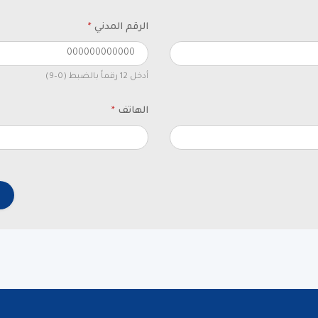
الرقم المدني
*
أدخل 12 رقماً بالضبط (0–9)
الهاتف
*