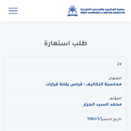
طلب استعارة
2
#
العنوان
محاسبة التكاليف : قياس رقابة قرارات
المؤلف
محمد السيد الجزار
1‏‏/1‏‏/1980
تاريخ النشر