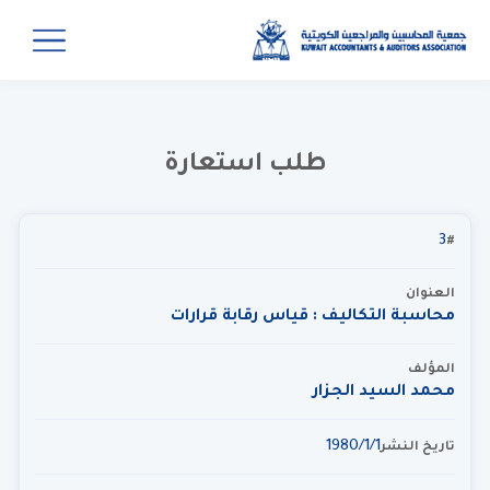
طلب استعارة
3
#
العنوان
محاسبة التكاليف : قياس رقابة قرارات
المؤلف
محمد السيد الجزار
1‏‏/1‏‏/1980
تاريخ النشر