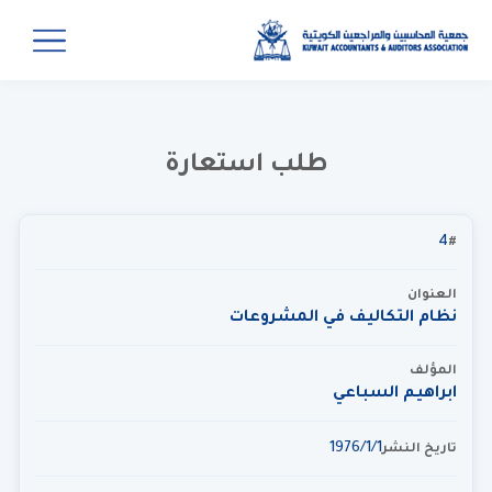
طلب استعارة
4
#
العنوان
نظام التكاليف في المشروعات
المؤلف
ابراهيم السباعي
1‏‏/1‏‏/1976
تاريخ النشر