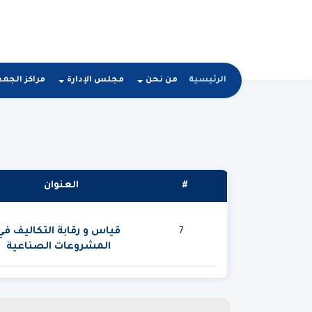
الرئيسية
من نحن
مجلس الإدارة
مراكز الجم
#
العنوان
7
قياس و رقابة التكاليف في
المشروعات الصناعية