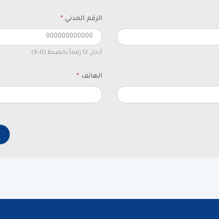
الرقم المدني
*
أدخل 12 رقماً بالضبط (0–9)
الهاتف
*