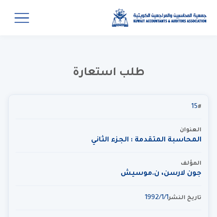
طلب استعارة
15
#
العنوان
المحاسبة المتقدمة : الجزء الثاني
المؤلف
جون لارسن، ن.موسيش
1‏‏/1‏‏/1992
تاريخ النشر