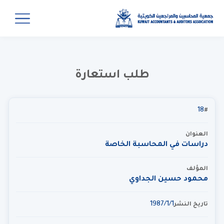
طلب استعارة
18
#
العنوان
دراسات في المحاسبة الخاصة
المؤلف
محمود حسين الجداوي
1‏‏/1‏‏/1987
تاريخ النشر