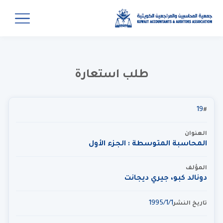
طلب استعارة
19
#
العنوان
المحاسبة المتوسطة : الجزء الأول
المؤلف
دونالد كبو، جيري ديجانت
1‏‏/1‏‏/1995
تاريخ النشر