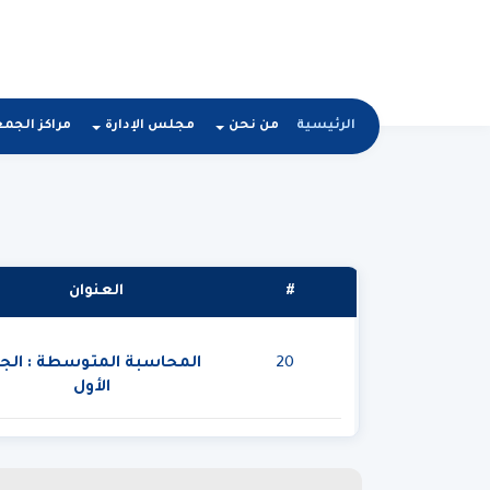
الرئيسية
من نحن
مجلس الإدارة
مراكز الجم
#
العنوان
20
المحاسبة المتوسطة : الج
الأول