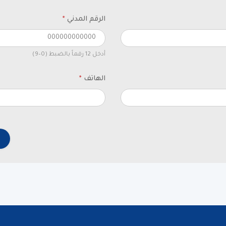
الرقم المدني
*
أدخل 12 رقماً بالضبط (0–9)
الهاتف
*