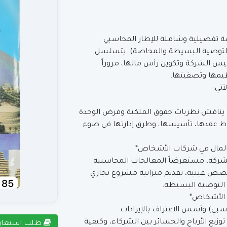
اسة تفصيلية وشاملة للإطار المحاسبي
التوصية البسيطة والمحاصة). يتسلسل
يس الشركة وتكوين رأس مالها، مروراً
نظيمها وتصفيتها.
تي:
 يناقش نظريات حقوق الملكية وفرض الوحدة
وط عقدها، تأسيسها، وطرق إدارتها في ضوء
 المال في شركات الأشخاص*
لشركة، مستعرضاً المعالجات المحاسبية
صص عينية، تقديم ميزانية مشروع تجاري
التوصية البسيطة.
ت الأشخاص*
سبي) وأسس الاعتراف بالإيرادات
ع الأرباح والخسائر بين الشركاء، وكيفية
طلب استعار