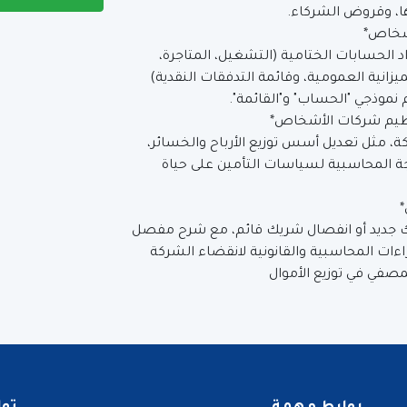
ا، وقروض الشركاء.
أشخاص*
 الحسابات الختامية (التشغيل، المتاجرة،
لميزانية العمومية، وقائمة التدفقات النقدية)
 نموذجي "الحساب" و"القائمة".
نظيم شركات الأشخاص*
، مثل تعديل أسس توزيع الأرباح والخسائر،
جة المحاسبية لسياسات التأمين على حياة
ك جديد أو انفصال شريك قائم، مع شرح مفصل
اءات المحاسبية والقانونية لانقضاء الشركة
مصفي في توزيع الأموال