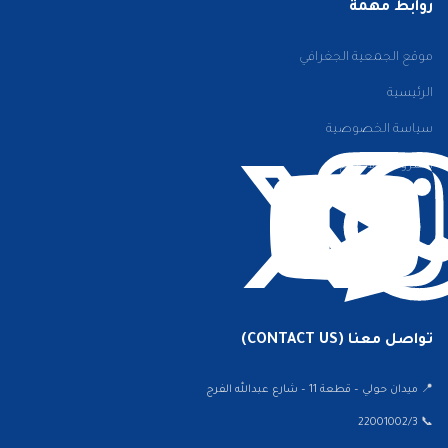
روابط مهمة
موقع الجمعية الجغرافي
الرئيسية
سياسة الخصوصية
الشروط والأحكام
تواصل معنا (CONTACT US)
📍 ميدان حولي – قطعة 11 – شارع عبدالله الفرج
📞 22001002/3