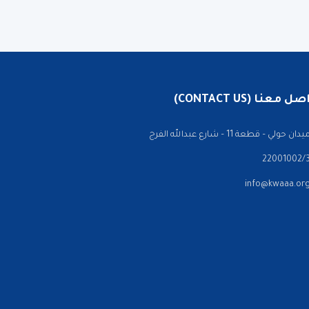
 معنا (CONTACT US)
ن حولي – قطعة 11 – شارع عبدالله الفرج