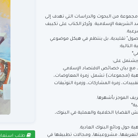
ضم مجموعة من البحوث والدراسات التي تهدف إلى
الشريعة الإسلامية. ويُركز الكتاب على تكييف
رعية.
"فصول" تقليدية، بل ينتظم في هيكل موضوعي
التالية:
ويشتمل على:
 مع بيان خصائص الاقتصاد الإسلامي.
قهية (مجموعات) تشمل: زمرة المعاوضات،
تقييدات، زمرة المشاركات، وزمرة التوثيقات
ف الموجز بأشهرها.
 القضايا الخلافية والعملية في البنوك،
هية حول ودائع البنوك العادية.
تعريفها، مشروعيتها، ومجالات تطبيقها في
طلب استعار