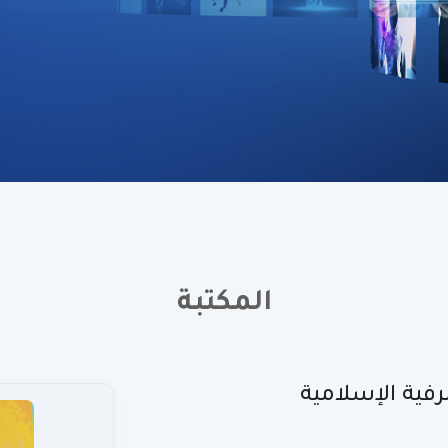
المكتبة
فية الإسلامية