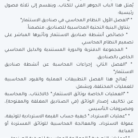
يُمثل هذا الباب الجوهر الفني للكتاب، وينقسم إلى ثلاثة فصول
رئيسية:
* *الفصل الأول: النظام المحاسبي في صناديق الاستثمار*
يتناول البنية التحتية المحاسبية للصناديق، متضمناً:
* خصائص أنشطة صناديق الاستثمار وتأثيرها المباشر على
تصميم النظام المحاسبي.
* المجموعة الدفترية والدورة المستندية والدليل المحاسبي
الخاص بالصناديق.
* *الفصل الثاني: إجراءات المحاسبة عن أنشطة صناديق
الاستثمار*
يُعالج هذا الفصل التطبيقات العملية والقيود المحاسبية
للعمليات المختلفة، ويشمل:
* *العمليات الخاصة بوثائق الاستثمار:* كالاكتتاب، والمحاسبة
عن تكاليف إصدار الوثائق (في الصناديق المغلقة والمفتوحة)،
ومصروفات التأسيس.
* *عمليات الاسترداد:* كيفية حساب القيمة الاستردادية للوثيقة،
عمولة الاسترداد، والمعالجة المحاسبية للوثائق المستردة أو
المباعة.