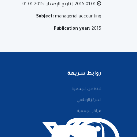
2015-01-01
| تاريخ الإصدار: 2015-01-01
Subject:
managerial accounting
Publication year:
2015
روابط سريعة
نبذة عن الجمعية
المركز الإعلامي
مراكز الجمعية
اتصل بنا