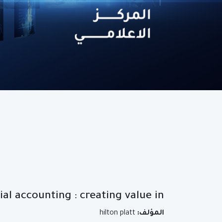
l accounting : creating value in …
المؤلف:
hilton platt