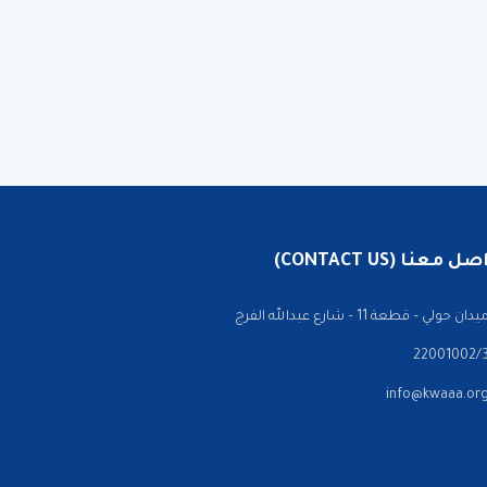
 معنا (CONTACT US)
ن حولي – قطعة 11 – شارع عبدالله الفرج