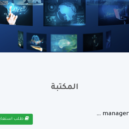
المكتبة
manageria
طلب استعار