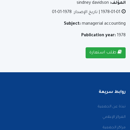
المؤلف:
sindney davidson
1978-01-01
| تاريخ الإصدار: 1978-01-01
Subject:
managerial accounting
Publication year:
1978
طلب استعارة
روابط سريعة
نبذة عن الجمعية
المركز الإعلامي
مراكز الجمعية