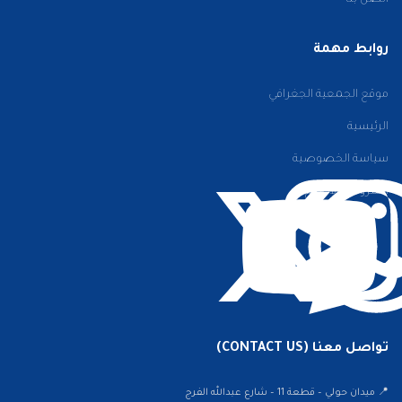
اتصل بنا
روابط مهمة
موقع الجمعية الجغرافي
الرئيسية
سياسة الخصوصية
الشروط والأحكام
تواصل معنا (CONTACT US)
📍 ميدان حولي – قطعة 11 – شارع عبدالله الفرج