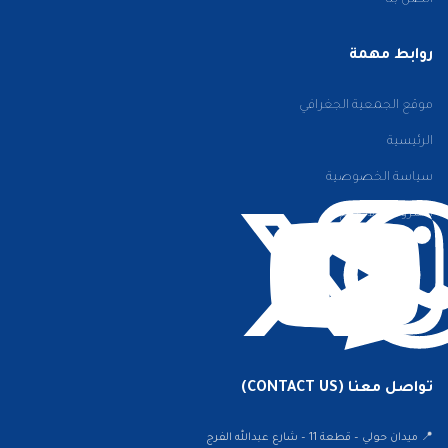
اتصل بنا
روابط مهمة
موقع الجمعية الجغرافي
الرئيسية
سياسة الخصوصية
الشروط والأحكام
تواصل معنا (CONTACT US)
📍 ميدان حولي – قطعة 11 – شارع عبدالله الفرج