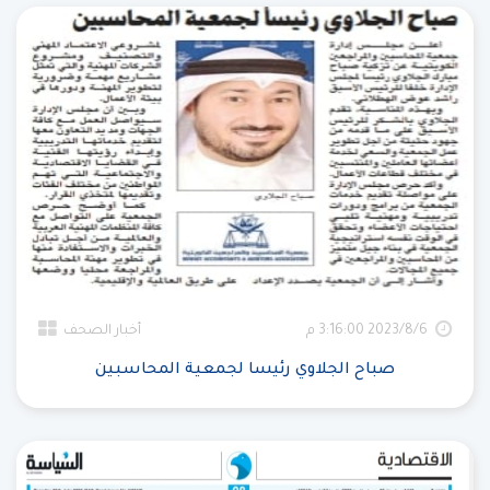
6‏‏/8‏‏/2023 3:16:00 م
أخبار الصحف
صباح الجلاوي رئيسا لجمعية المحاسبين