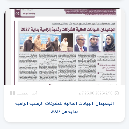
10‏‏/2‏‏/2026 7:26:00 م
أخبار الصحف
الجعيدان :البيانات المالية للشركات الرقمية الزامية
بداية من 2027