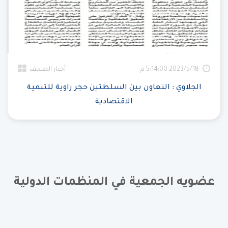
18‏‏/5‏‏/2023 5:14:00 م
أخبار الصحف
الجلاوي : التعاون بين السلطتين حجر زاوية للتنمية
الاقتصادية
عضويه الجمعية في المنظمات الدولية