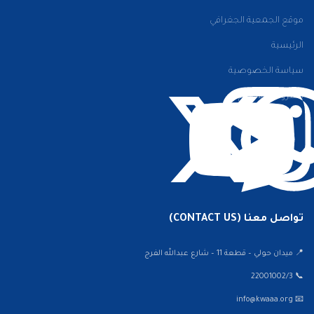
موقع الجمعية الجغرافي
الرئيسية
سياسة الخصوصية
الشروط والأحكام
تواصل معنا (CONTACT US)
📍 ميدان حولي – قطعة 11 – شارع عبدالله الفرج
📞 22001002/3
📧 info@kwaaa.org