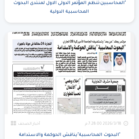
"المحاسبين:تنظم المؤتمر الدولى الاول لمنتدى البحوث
المحاسبية الدولية
18‏‏/3‏‏/2026 7:28:00 م
أخبار الصحف
"البحوث المحاسبية"يناقش الحوكمة والاستدامة