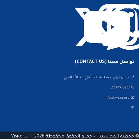
الشروط والأحكام
تواصل معنا (CONTACT US)
📍 ميدان حولي – قطعة 11 – شارع عبدالله الفرج
📞 22001002/3
📧 info@kwaaa.org
💬
© جمعية المحاسبين – جميع الحقوق محفوظة 2026 |
Visitors: