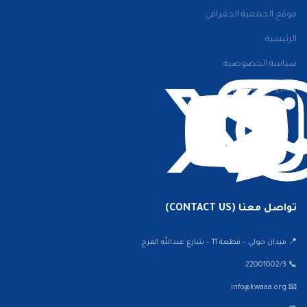
موقع الجمعية الجغرافي
الرئيسية
سياسة الخصوصية
الشروط والأحكام
تواصل معنا (CONTACT US)
📍 ميدان حولي – قطعة 11 – شارع عبدالله الفرج
📞 22001002/3
📧 info@kwaaa.org