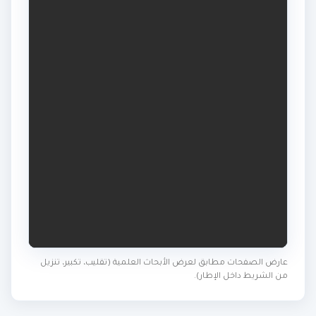
عارض الصفحات مطابق لعرض الأبحاث العلمية (تقليب، تكبير، تنزيل
من الشريط داخل الإطار).