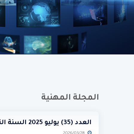
المجلة المهنية
العدد (35) يوليو 2025 السنة التاسعة
2026/03/28