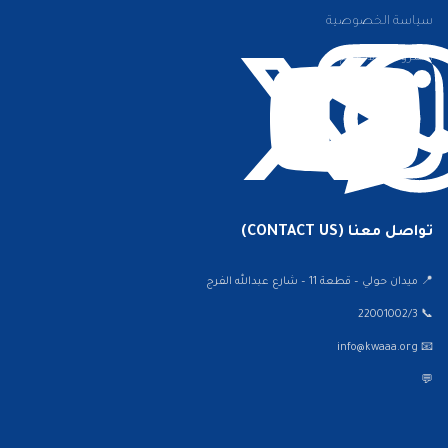
سياسة الخصوصية
الشروط والأحكام
تواصل معنا (CONTACT US)
📍 ميدان حولي – قطعة 11 – شارع عبدالله الفرج
📞 22001002/3
📧 info@kwaaa.org
💬