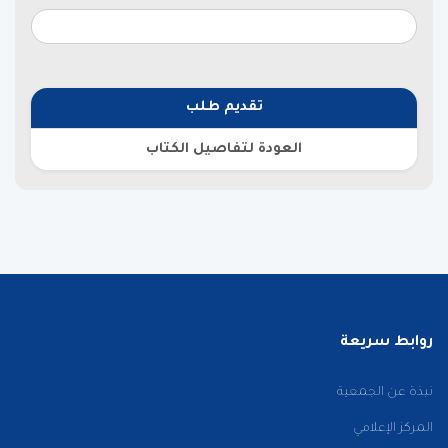
تقديم طلب
العودة لتفاصيل الكتاب
روابط سريعة
نبذة عن الجمعية
المركز الإعلامي