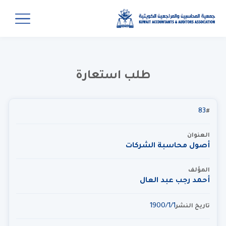
طلب استعارة
83
#
العنوان
أصول محاسبة الشركات
المؤلف
أحمد رجب عبد العال
1‏‏/1‏‏/1900
تاريخ النشر