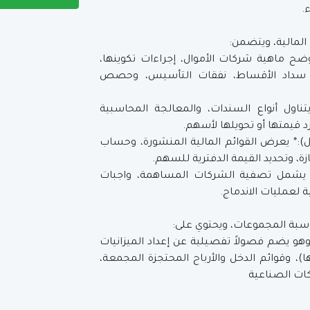
.
لمالية، ويتضمن:
ح ماهية شركات الأموال، إجراءات تكوينها،
في سداد الأقساط، نفقات التأسيس، وحصص
تناول أنواع السندات، والمعالجة المحاسبية
د قيمتها أو تحويلها لأسهم.
دخل):* يعرض القوائم المالية المنشورة، وحساب
زة، وتحديد القيمة الدفترية للسهم.
* يشمل تصفية الشركات المساهمة، واجبات
لعمليات الاندماج.
اسبة المجموعات، ويحتوي على:
* وهو يضم فصولاً تفصيلية عن إعداد الميزانيات
، وقوائم الدخل والأرباح المحتجزة المجمعة،
ات الصناعية