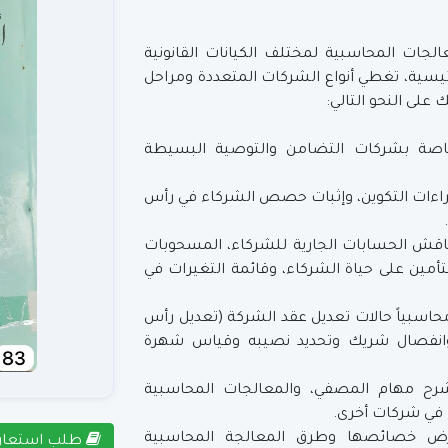
لمعالجات المحاسبية لمختلف الكيانات القانونية
ئيسية، تغطي أنواع الشركات المتعددة ومراحل
 على النحو التالي:
خاصة بشركات التضامن والتوصية البسيطة
إجراءات التكوين، وإثبات حصص الشركاء في رأس
 يناقش الحسابات الجارية للشركاء، المسحوبات
أمين على حياة الشركاء، وقائمة التغيرات في
ج محاسبياً حالات تعديل عقد الشركة (تعديل رأس
 وانفصال شريك وتحديد نصيبه وقياس شهرة
شرح مهام المصفي، والمعالجات المحاسبية
اج في شركات أخرى.
رض خصائصها وطرق المعالجة المحاسبية
طلب استعار