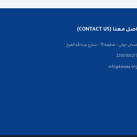
 معنا (CONTACT US)
ن حولي – قطعة 11 – شارع عبدالله الفرج