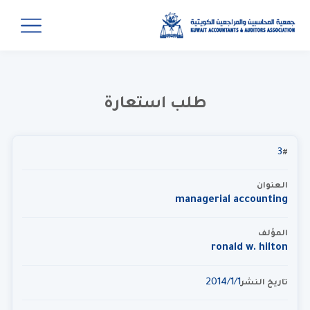
طلب استعارة
3
#
العنوان
managerial accounting
المؤلف
ronald w. hilton
1‏‏/1‏‏/2014
تاريخ النشر