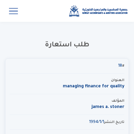
طلب استعارة
18
#
العنوان
managing finance for quality
المؤلف
james a. stoner
1‏‏/1‏‏/1994
تاريخ النشر