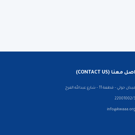
 معنا (CONTACT US)
ن حولي – قطعة 11 – شارع عبدالله الفرج