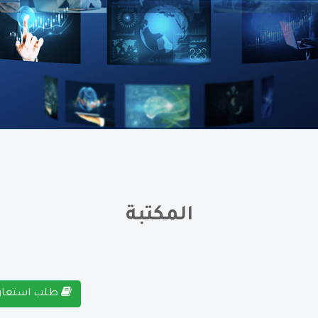
المكتبة
طلب استعار