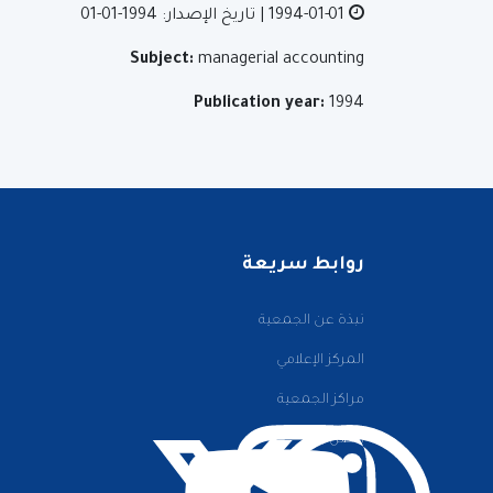
1994-01-01
| تاريخ الإصدار: 1994-01-01
Subject:
managerial accounting
Publication year:
1994
روابط سريعة
نبذة عن الجمعية
المركز الإعلامي
مراكز الجمعية
اتصل بنا