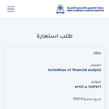
طلب استعارة
280
#
العنوان
technikuas of financial analysis
المؤلف
erich a. helfert
1‏‏/1‏‏/1997
تاريخ النشر