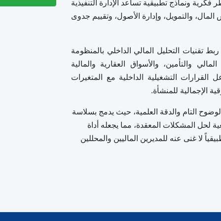
طر فكرية ونماذج تطبيقية تساعد الإدارة التنفيذية
لمال، والتمويل، وإدارة الأصول، وتقييم جدوى
 ربط تقنيات التحليل المالي الداخلي بالمنظومة
لمالي والتأمين، والأسواق العقارية والمالية
ل القرارات التشغيلية الداخلية مع المتغيرات
ية الإجمالية للمنشأة.
وضوح التام والدقة العلمية، حيث يدمج بسلاسة
عية لحل المشكلات المعقدة، مما يجعله أداة
قياً لا غنى عنه للمديرين الماليين والمحللين