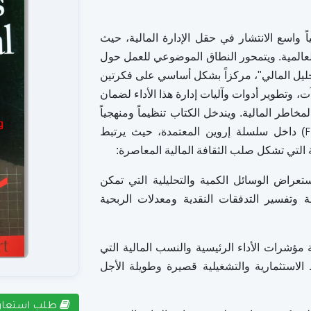
كياً واسع الانتشار في حقل الإدارة المالية، حيث
ة في الأسواق العالمية. ويتمحور النطاق الموضوعي للعمل حول
لتحليل المالي"، مركزاً بشكل أساسي على فكرتين
ت، وتطوير أدوات وآليات إدارة هذا الأداء لضمان
اطر المالية. ويندخل الكتاب تنظيماً ومنهجياً
) داخل سلسلة إروين المعتمدة، حيث يرتبط
F
ية التي تشكل صلب الثقافة المالية المعاصرة:
ستعراض الوسائل الكمية والتحليلية التي تمكن
قة وتفسير التدفقات النقدية ومعدلات الربحية
ة مؤشرات الأداء الرئيسية والنسب المالية التي
استثمارية والتشغيلية قصيرة وطويلة الأجل
طلب استعار